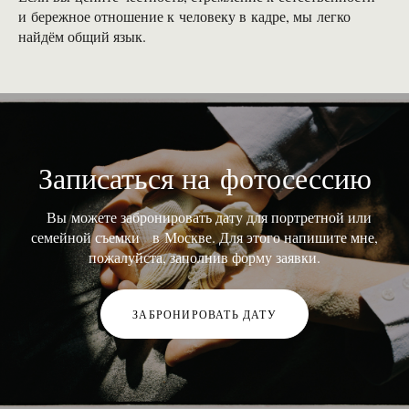
и бережное отношение к человеку в кадре, мы легко
найдём общий язык.
Записаться на фотосессию
Вы можете забронировать дату для портретной или
семейной съемки в Моск
ве. Для этого напишите мне,
пожалуйста, заполнив форму заявки.
ЗАБРОНИРОВАТЬ ДАТУ