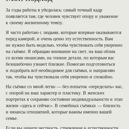
За годы работы я убедилась: самый точный кадр
появляется там, где человек чувствует опору и уважение
к своему жизненному темпу.
Я часто работаю с людьми, которые впервые оказываются
перед камерой, и очень ценю эту естественность. Вам
не нужно быть моделью, чтобы чувствовать себя уверенно
на съёмке. Я обращаю внимание на свет, на ваш облик
со всеми нюансами, на тонкие детали, по которым вас
безошибочно узнают близкие. Помогаю подготовиться
и подобрать всё необходимое для съёмки, и направляю
так, чтобы вы чувствовали себя уверенно и спокойно.
На съёмке со мной легко — без попыток «переделать» вас,
с опорой на ваш характер и пластику. В женских
портретах я сохраняю состояние индивидуальности и этап
жизни «здесь и сейчас». В семейных съёмках — близость
и нюансы отношений, которые важны именно вашей
семье.
Если вы цените честность, стремление к естественности